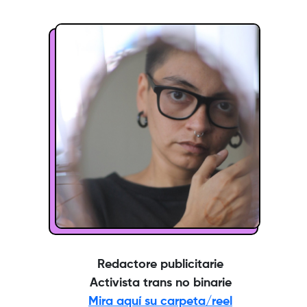
Redactore publicitarie
Activista trans no binarie
Mira aquí su carpeta/reel