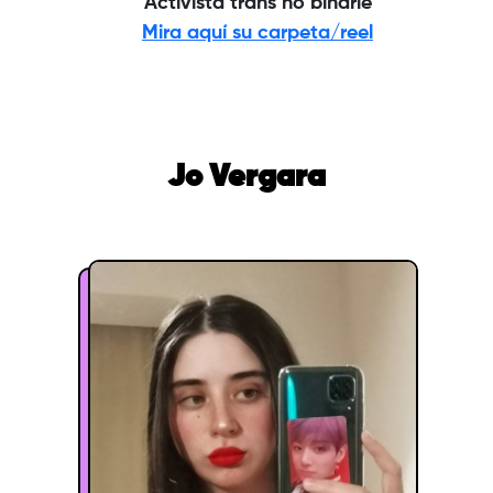
Activista trans no binarie
Mira aquí su carpeta/reel
Jo Vergara